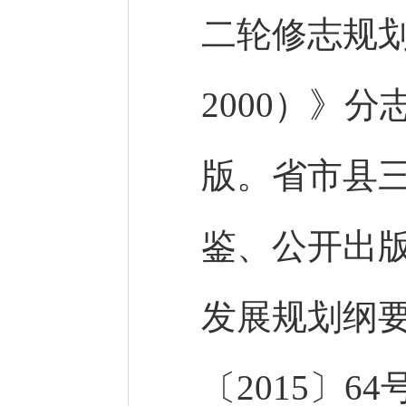
二轮修志规划
2000）》
版。省市县
鉴、公开出
发展规划纲要
〔2015〕