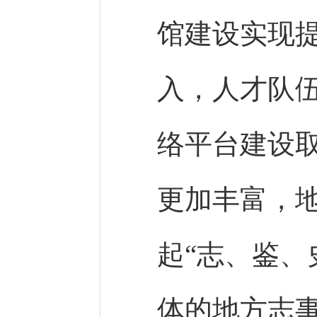
馆建设实现
入，人才队
络平台建设
更加丰富，
起“志、鉴、
体的地方志