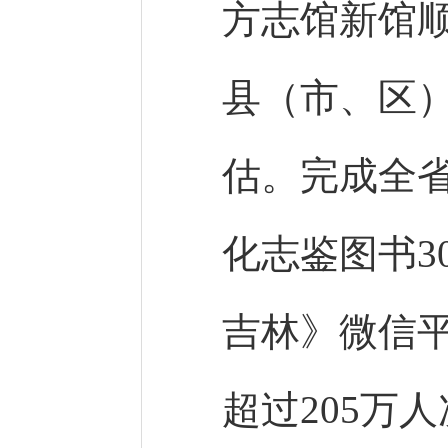
方志馆新馆顺
县（市、区
估。完成全
化志鉴图书3
吉林》微信平
超过205万