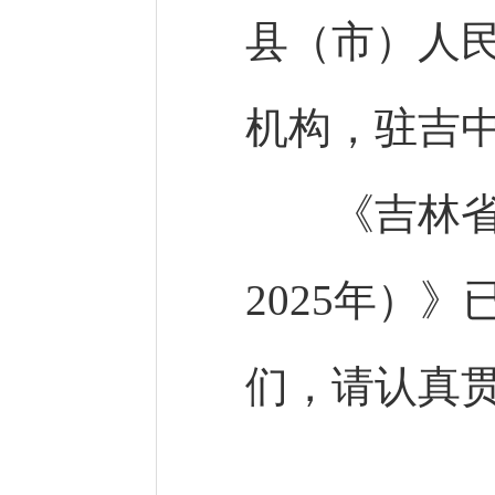
县（市）人
机构，驻吉
《吉林省地
2025年）
们，请认真