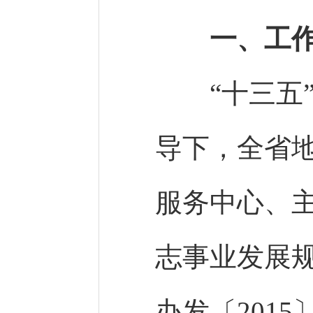
一、工
“十三五”
导下，全省
服务中心、
志事业发展规
办发〔201