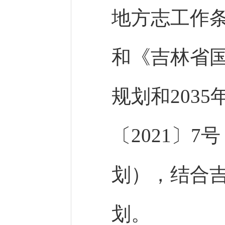
地方志工作
和《吉林省
规划和203
〔2021〕
划），结合
划。