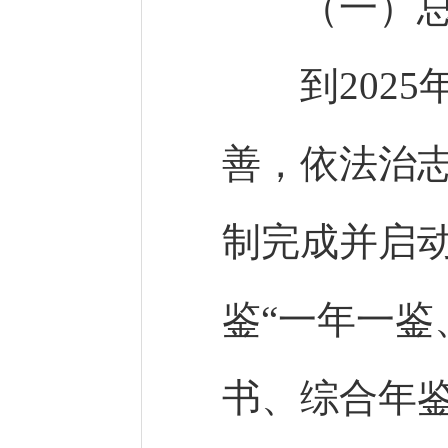
（一）总
到2025
善，依法治
制完成并启
鉴“一年一鉴
书、综合年