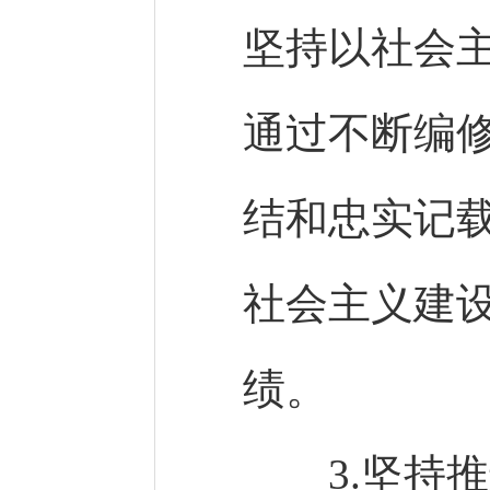
坚持以社会
通过不断编
结和忠实记
社会主义建
绩。
3.坚持推