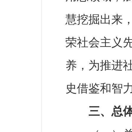
慧挖掘出来
荣社会主义
养，为推进
史借鉴和智
三、总