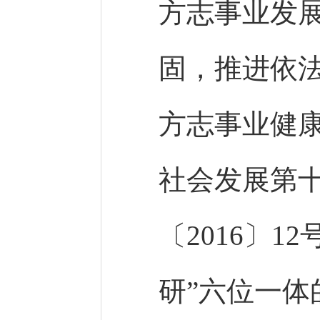
方志事业发
固，推进依
方志事业健
社会发展第
〔2016〕
研”六位一