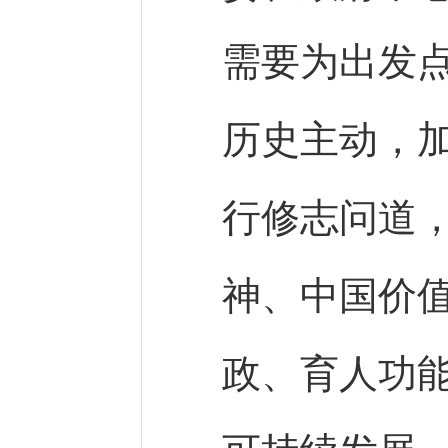
需要为出发
历史主动，
行修志问道
神、中国价
政、育人功