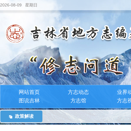
2026-08-09 星期日
网站首页
方志动态
业界
图说吉林
方志馆
方志
政策解读