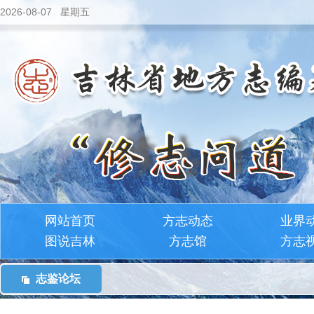
2026-08-07 星期五
网站首页
方志动态
业界
图说吉林
方志馆
方志
志鉴论坛