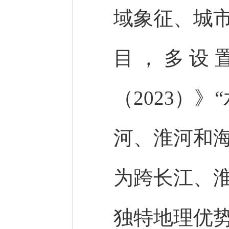
域象征、城
目，多设
（2023）
河、淮河和
为跨长江、
独特地理优