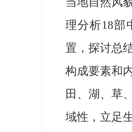
当地自然风
理分析18
置，探讨总
构成要素和
田、湖、草
域性，立足