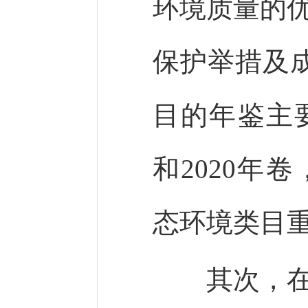
环境质量的
保护举措及
目的年鉴主要
和2020年
态环境类目
其次，在反