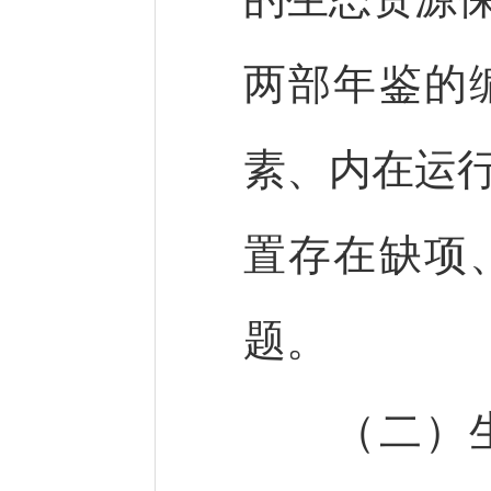
两部年鉴的
素、内在运
置存在缺项
题。
（二）生