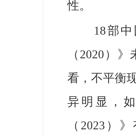
性。
18部中
（2020）
看，不平衡
异明显，
（2023）