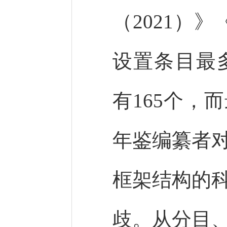
（2021）
设置条目最多
有165个，
年鉴编纂者
框架结构的
歧。从分目